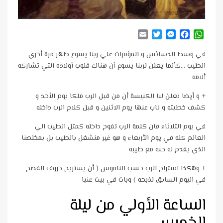
Email
Twitter
Messenger
Facebook
WhatsApp
في وسط الدسائس و المؤمرات علي ربنا يسوع ظهر مرة أخري
الطيب …كأنما يعلن لربنا يسوع أن هناك قلوب أولاده التي تشاركه
ألامه
+ و أيضا تعلن لنا الكنيسة أن من قبل الرب ملكا يوم الأحد و
كشف خطيته و تاب عنها يوم الاثنين و قبل كلام الرب داخله
في يوم الثلاثاء فان كلمة الرب تفوح داخله كمثل الطيب الي
العالم كله في يوم الأربعاء و هو غير منشغل بالطيب بل بمخلصنا
الذي يقدم له حبه مع طيبه
+ وهكذا استراح الرب حسب الناموس ( أن يستريح خروف الفصح
في اليوم السابق لذبحه ) وبات في بيت عنيا
الساعة الأولي من ليلة
الخميس