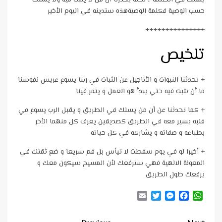
حسب الوصية فكلمة الوصيةهذه ستدينه في اليوم الأخير
+++++++++++++++
تلخيص
+ تحدثنا النبوات و الأناجيل عن الثبات في ربنا يسوع عريس نفوسنا
ما أن نثبت فيه حتي يبدأ هو العمل و يثمر فينا
+ كما تحدثنا عن أن من يسلك في الطريق و يقبل الرب يسوع في
قلبه يسير معه في الطريق كصديقين يعرف كل منهما الأخر
بطباعه و صفاته و يشاركه في كل حياته
+ أخيرا لو في يوم سقطت لا تيأس بل قم سريعا و ضع ثقتك في
المعونة الالهية فهي سترفعك لأن المسيح سيكون معك و
يرفعك طول الطريق
Email
Twitter
Messenger
Facebook
WhatsApp