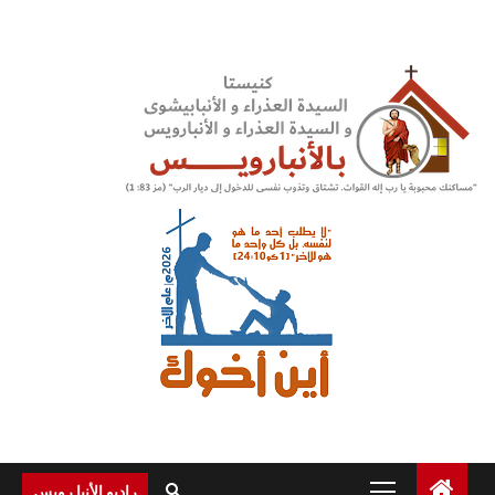
Ski
t
conten
Primary
راديو الأنبا رويس