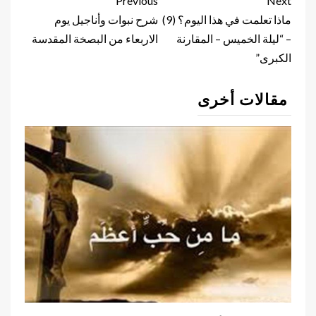
Continue
Previous
Next
Reading
ماذا تعلمت في هذا اليوم؟ (9)
شرح نبوات وأناجيل يوم
– “ليلة الخميس – المقارنة
الاربعاء من البصخة المقدسة
الكبرى”
مقالات أخرى