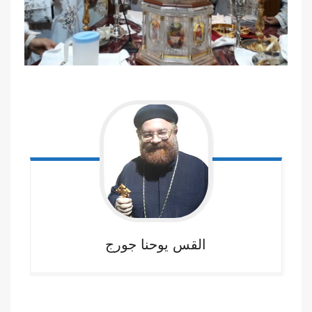
القس يوحنا
جورج