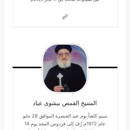
المتنيح القمص بيشوى
عياد
سيم كاهناً يوم عيد العنصرة الموافق 28 مايو
عام 1972م زُف إلى فردوس المجد يوم 14