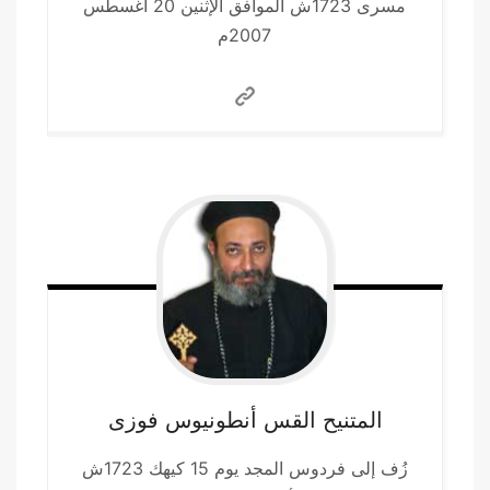
مسرى 1723ش الموافق الإثنين 20 أغسطس
2007م
المتنيح القس أنطونيوس
فوزى
زُف إلى فردوس المجد يوم 15 كيهك 1723ش