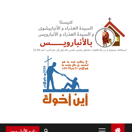
Ski
t
conten
Primary
راديو الأنبا رويس