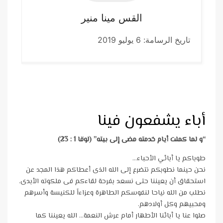
القس مينا
منير
تاريخ الرسامة: 6 يوليو 2019
أباء يشفعون فينا
“و لما كملت أيام خدمته مضى إلى بيته” (لوقا 1 : 23)
طوباكم يا أبائي الأحباء…
نحن حينما نطوبكم نتضرع إلى الله الذى أعطاكم هذا المجد عن
استحقاق أن يعيننا حتى نسعد بفرحة لقاءكم فى ملكوته الأبدى.
نطلب من الله نياحا لنفوسكم الطاهرة وعزاءاً للكنيسة وأسرهم
ومحبيهم وكل أولادهم.
صلوا عنا يا أبائنا الأطهار أمام عرش النعمة… الله يعيننا كما