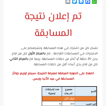
Email
Twitter
Messenger
Facebook
WhatsApp
تم إعلان نتيجة
المسابقة
نشكر كل من اشترك في هذه المسابقة، ونشجعكم على
الاشتراك في المسابقات القادمة… فاز
بالمركز الأول
كل من قام
بحل 20 حلقة أو أكثر من حلقات المسابقة، بينما فاز
بالمركز الثاني
كل من قام بحل أعداد أقل من حلقات المسابقة.
اضغط على الصورة المرفقة لمعرفة النتيجة. سيتم توزيع جوائز
المسابقة في عيد الأنبا رويس.