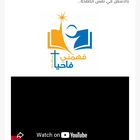
بالأسفل في نفس الصفحة…