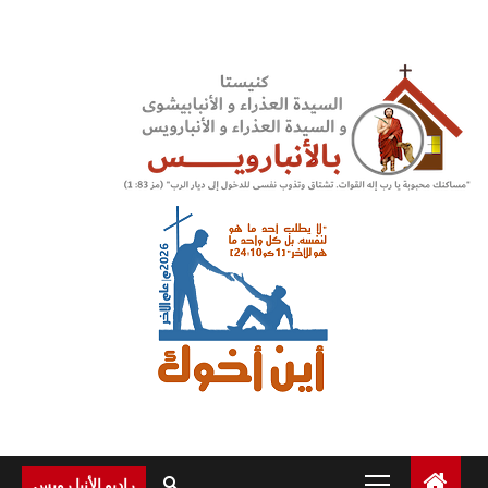
Ski
t
conten
Primary
راديو الأنبا رويس