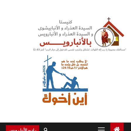
Ski
t
conten
Primary
راديو الأنبا رويس