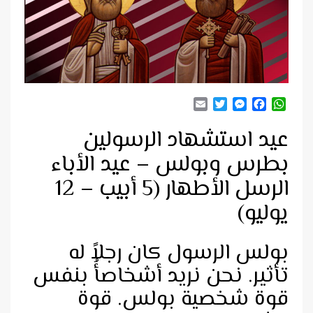
Email
Twitter
Messenger
Facebook
WhatsApp
عيد استشهاد الرسولين
بطرس وبولس – عيد الأباء
الرسل الأطهار (5 أبيب – 12
يوليو)
بولس الرسول كان رجلاً له
تأثير. نحن نريد أشخاصأُ بنفس
قوة شخصية بولس. قوة