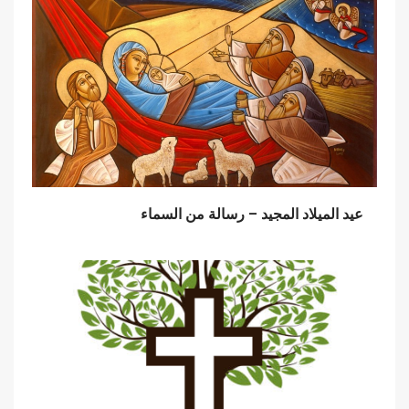
عيد الميلاد المجيد – رسالة من السماء