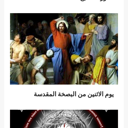
يوم الاثنين من البصخة المقدسة