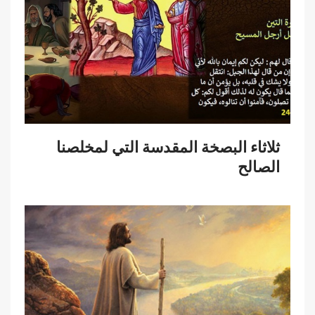
ثلاثاء البصخة المقدسة التي لمخلصنا
الصالح