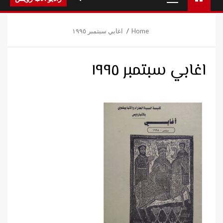
Menu
Home
اغابي سبتمبر ١٩٩٥
اغابي سبتمبر ١٩٩٥