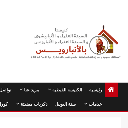
Ski
t
conten
رئيسية
الكنيسة القبطية
مزيد عنا
تواصل 
خدمات
سنة اليوبيل
ذكريات مضيئة
كورا