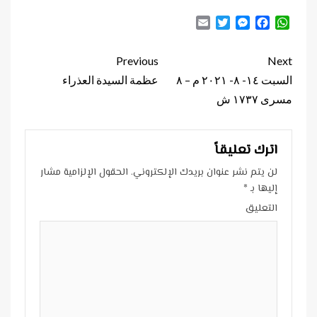
Email
Twitter
Messenger
Facebook
WhatsApp
Continue
Previous
Next
Reading
السبت ١٤- ٨- ٢٠٢١ م – ٨
عظمة السيدة العذراء
مسرى ١٧٣٧ ش
اترك تعليقاً
لن يتم نشر عنوان بريدك الإلكتروني.
الحقول الإلزامية مشار
إليها بـ
*
التعليق