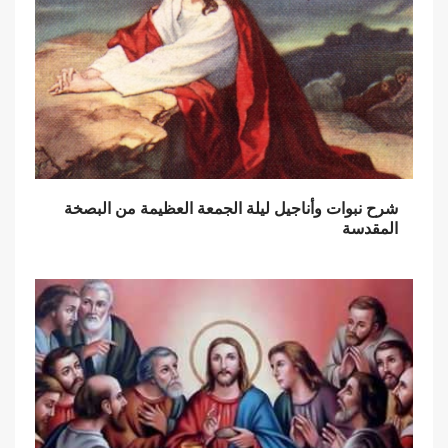
شرح نبوات وأناجيل ليلة الجمعة العظيمة من البصخة
المقدسة