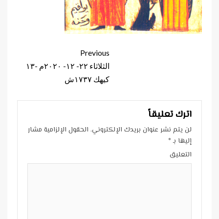
Continue
Previous
Reading
الثلاثاء ٢٢- ١٢- ٢٠٢٠م -١٣
كيهك ١٧٣٧ش
اترك تعليقاً
لن يتم نشر عنوان بريدك الإلكتروني.
الحقول الإلزامية مشار
إليها بـ
*
التعليق