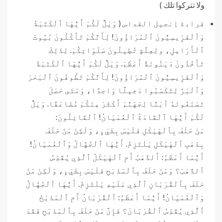
ولا تتركوا تلك )
قراءة إنجيل القداس ( وَيْلٌ لَكُمْ أَيُّهَا ٱلْكَتَبَةُ
وَٱلْفَرِّيسِيُّونَ ٱلْمُرَاؤُونَ! لِأَنَّكُمْ تَأْكُلُونَ بُيُوتَ
ٱلْأَرَامِلِ، ولِعِلَّةٍ تُطِيلُونَ صَلَوَاتِكُمْ. لِذَلِكَ
تَأْخُذُونَ دَيْنُونَةً أَعْظَمَ. وَيْلٌ لَكُمْ أَيُّهَا ٱلْكَتَبَةُ
وَٱلْفَرِّيسِيُّونَ ٱلْمُرَاؤُونَ! لِأَنَّكُمْ تَطُوفُونَ ٱلْبَحْرَ
وَٱلْبَرَّ لِتَكْسَبُوا دَخِيلًا وَاحِدًا، وَمَتَى حَصَلَ
تَصْنَعُونَهُ ٱبْنًا لِجَهَنَّمَ أَكْثَرَ مِنْكُمْ مُضَاعَفًا. وَيْلٌ
لَكُمْ أَيُّهَا ٱلْقَادَةُ ٱلْعُمْيَانُ! ٱلْقَائِلُونَ:
مَنْ حَلَفَ بِٱلْهَيْكَلِ فَلَيْسَ بِشَيْءٍ، وَلَكِنْ مَنْ حَلَفَ
بِذَهَبِ ٱلْهَيْكَلِ يَلْتَزِمُ. أَيُّهَا ٱلْجُهَّالُ وَٱلْعُمْيَانُ!
أَيُّمَا أَعْظَمُ: أَلذَّهَبُ أَمِ ٱلْهَيْكَلُ ٱلَّذِي يُقَدِّسُ
ٱلذَّهَبَ؟ وَمَنْ حَلَفَ بِٱلْمَذْبَحِ فَلَيْسَ بِشَيْءٍ، وَلَكِنْ مَنْ
حَلَفَ بِٱلْقُرْبَانِ ٱلَّذِي عَلَيْهِ يَلْتَزِمُ. أَيُّهَا ٱلْجُهَّالُ
وَٱلْعُمْيَانُ! أَيُّمَا أَعْظَمُ: ٱلْقُرْبَانُ أَمِ ٱلْمَذْبَحُ
ٱلَّذِي يُقَدِّسُ ٱلْقُرْبَانَ؟ فَإِنَّ مَنْ حَلَفَ بِٱلْمَذْبَحِ فَقَدْ