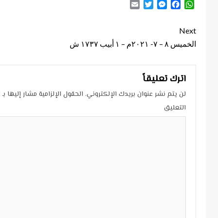
Email
Twitter
Messenger
Facebook
WhatsApp
Continue
Next
Reading
الخميس ٨ – ٧- ٢٠٢١م – ١ أبيب ١٧٣٧ ش
اترك تعليقاً
لن يتم نشر عنوان بريدك الإلكتروني.
الحقول الإلزامية مشار إليها بـ
*
التعليق