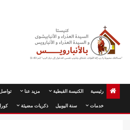
Ski
t
conten
رئيسية
الكنيسة القبطية
مزيد عنا
تواصل 
خدمات
سنة اليوبيل
ذكريات مضيئة
كورا