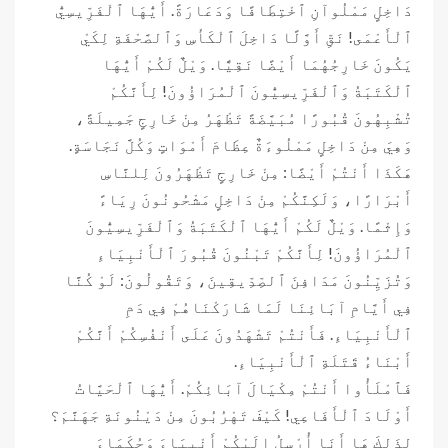
دَاخِلٍ مَمْلُوآنِ ٱخْتِطَافًا وَدَعَارَةً. أَيُّهَا ٱلْفَرِّيسِيُّ
ٱلْأَعْمَى! نَقِّ أَوَّلًا دَاخِلَ ٱلْكَأْسِ وَٱلصَّحْفَةِ لِكَيْ
يَكُونَ خَارِجُهُمَا أَيْضًا نَقِيًّا. وَيْلٌ لَكُمْ أَيُّهَا
ٱلْكَتَبَةُ وَٱلْفَرِّيسِيُّونَ ٱلْمُرَاؤُونَ! لِأَنَّكُمْ
تُشْبِهُونَ قُبُورًا مُبَيَّضَةً تَظْهَرُ مِنْ خَارِجٍ جَمِيلَةً،
وَهِيَ مِنْ دَاخِلٍ مَمْلُوءَةٌ عِظَامَ أَمْوَاتٍ وَكُلَّ نَجَاسَةٍ.
هَكَذَا أَنْتُمْ أَيْضًا: مِنْ خَارِجٍ تَظْهَرُونَ لِلنَّاسِ
أَبْرَارًا، وَلَكِنَّكُمْ مِنْ دَاخِلٍ مَشْحُونُونَ رِيَاءً
وَإِثْمًا. وَيْلٌ لَكُمْ أَيُّهَا ٱلْكَتَبَةُ وَٱلْفَرِّيسِيُّونَ
ٱلْمُرَاؤُونَ! لِأَنَّكُمْ تَبْنُونَ قُبُورَ ٱلْأَنْبِيَاءِ
وَتُزَيِّنُونَ مَدَافِنَ ٱلصِّدِّيقِينَ، وَتَقُولُونَ: لَوْ كُنَّا
فِي أَيَّامِ آبَائِنَا لَمَا شَارَكْنَاهُمْ فِي دَمِ
ٱلْأَنْبِيَاءِ. فَأَنْتُمْ تَشْهَدُونَ عَلَى أَنْفُسِكُمْ أَنَّكُمْ
أَبْنَاءُ قَتَلَةِ ٱلْأَنْبِيَاءِ.
فَٱمْلَأُوا أَنْتُمْ مِكْيَالَ آبَائِكُمْ. أَيُّهَا ٱلْحَيَّاتُ
أَوْلَادَ ٱلْأَفَاعِي! كَيْفَ تَهْرُبُونَ مِنْ دَيْنُونَةِ جَهَنَّمَ؟
لِذَلِكَ هَا أَنَا أُرْسِلُ إِلَيْكُمْ أَنْبِيَاءَ وَحُكَمَاءَ