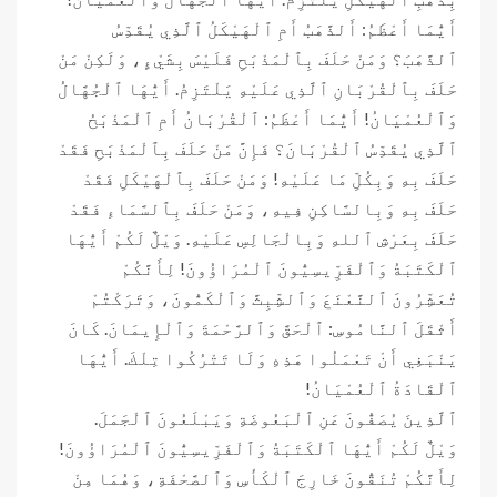
أَيُّمَا أَعْظَمُ: أَلذَّهَبُ أَمِ ٱلْهَيْكَلُ ٱلَّذِي يُقَدِّسُ
ٱلذَّهَبَ؟ وَمَنْ حَلَفَ بِٱلْمَذْبَحِ فَلَيْسَ بِشَيْءٍ، وَلَكِنْ مَنْ
حَلَفَ بِٱلْقُرْبَانِ ٱلَّذِي عَلَيْهِ يَلْتَزِمُ. أَيُّهَا ٱلْجُهَّالُ
وَٱلْعُمْيَانُ! أَيُّمَا أَعْظَمُ: ٱلْقُرْبَانُ أَمِ ٱلْمَذْبَحُ
ٱلَّذِي يُقَدِّسُ ٱلْقُرْبَانَ؟ فَإِنَّ مَنْ حَلَفَ بِٱلْمَذْبَحِ فَقَدْ
حَلَفَ بِهِ وَبِكُلِّ مَا عَلَيْهِ! وَمَنْ حَلَفَ بِٱلْهَيْكَلِ فَقَدْ
حَلَفَ بِهِ وَبِالسَّاكِنِ فِيهِ، وَمَنْ حَلَفَ بِٱلسَّمَاءِ فَقَدْ
حَلَفَ بِعَرْشِ ٱللهِ وَبِالْجَالِسِ عَلَيْهِ. وَيْلٌ لَكُمْ أَيُّهَا
ٱلْكَتَبَةُ وَٱلْفَرِّيسِيُّونَ ٱلْمُرَاؤُونَ! لِأَنَّكُمْ
تُعَشِّرُونَ ٱلنَّعْنَعَ وَٱلشِّبِثَّ وَٱلْكَمُّونَ، وَتَرَكْتُمْ
أَثْقَلَ ٱلنَّامُوسِ: ٱلْحَقَّ وَٱلرَّحْمَةَ وَٱلْإِيمَانَ. كَانَ
يَنْبَغِي أَنْ تَعْمَلُوا هَذِهِ وَلَا تَتْرُكُوا تِلْكَ. أَيُّهَا
ٱلْقَادَةُ ٱلْعُمْيَانُ!
ٱلَّذِينَ يُصَفُّونَ عَنِ ٱلْبَعُوضَةِ وَيَبْلَعُونَ ٱلْجَمَلَ.
وَيْلٌ لَكُمْ أَيُّهَا ٱلْكَتَبَةُ وَٱلْفَرِّيسِيُّونَ ٱلْمُرَاؤُونَ!
لِأَنَّكُمْ تُنَقُّونَ خَارِجَ ٱلْكَأْسِ وَٱلصَّحْفَةِ، وَهُمَا مِنْ