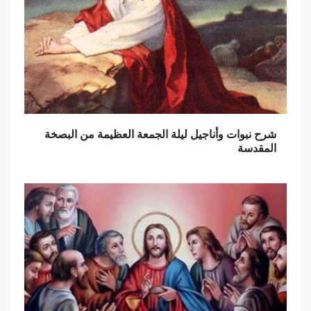
شرح نبوات وأناجيل ليلة الجمعة العظيمة من البصخة
المقدسة