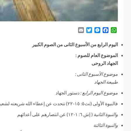
Email
Twitter
Messenger
Facebook
WhatsApp
اليوم الرابع من الأسبوع الثانى من الصوم الكبير
الموضوع العام للصوم :
الجهاد الروحى
موضوع الأسبوع الثانى :
طبيعة الجهاد
موضوع اليوم الرابع :
دستور الجهاد
فالنبوة الأولى (تث٥: ١٥-٢٢) تتحدث عن إعطاء الله شريعته لشعبه قديما
والنبوة الثانية
( إش ٦: ١-١٢) عن انتصارهم على أعدائهم
والنبوة الثالثة