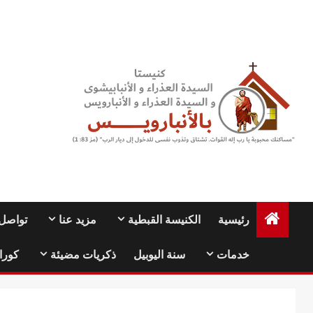
Ski
t
conten
رئيسية
الكنيسة القبطية
مزيد عنا
تواصل 
خدمات
سنة اليوبيل
ذكريات مضيئة
كورا