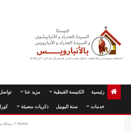
Ski
t
conten
رئيسية
الكنيسة القبطية
مزيد عنا
تواصل 
خدمات
سنة اليوبيل
ذكريات مضيئة
كورا
Home
رسالة ي