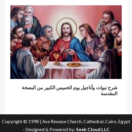
شرح نبوات وأناجيل يوم الخميس الكبير من البصخة
المقدسة
Copyright © 1998 | Ava Rewase Church, Cathedral, Cairo, Egypt
- Designed & Powered by:
Seek Cloud LLC