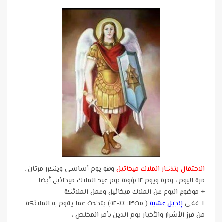
الاحتفال بتذكار الملاك ميخائيل
وهو يوم أساسى ويتكرر مرتان ،
مرة اليوم ، ومرة ويوم ١٢ بؤونة يوم عيد الملاك ميخائيل أيضا
+ موضوع اليوم عن الملاك ميخائيل وعمل الملائكة
+ ففى
إنجيل عشية
( مت١٣: ٤٤-٥٢) يتحدث عما يقوم به الملائكة
من فرز الأشرار والأخيار يوم الدين بأمر المخلص ،