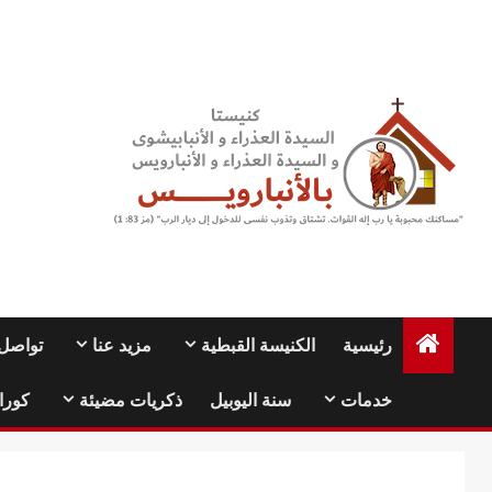
Ski
t
conten
رئيسية
الكنيسة القبطية
مزيد عنا
تواصل 
خدمات
سنة اليوبيل
ذكريات مضيئة
كورا