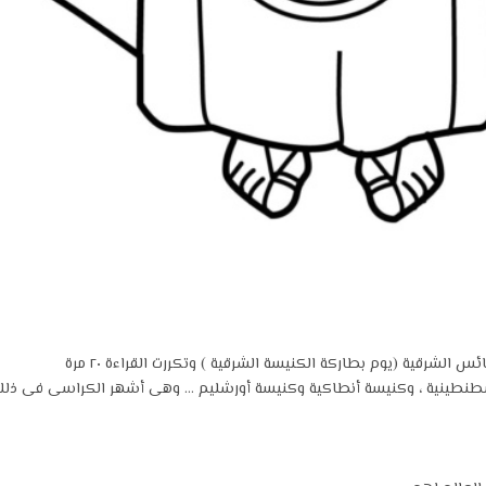
لشرقية (يوم بطاركة الكنيسة الشرقية ) وتكررت القراءة ٢٠ مرة
سطنطينية ، وكنيسة أنطاكية وكنيسة أورشليم … وهى أشهر الكراسى فى ذلك 