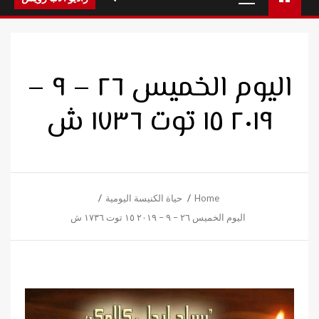
Menu
اليوم الخميس ٢٦ – ٩ –
٢٠١٩ ١٥ توت ١٧٣٦ ش
Home
حياة الكنيسة اليومية
اليوم الخميس ٢٦ – ٩ – ٢٠١٩ ١٥ توت ١٧٣٦ ش