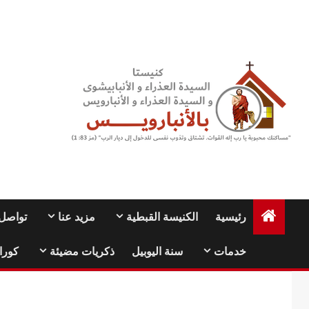
Ski
t
conten
رئيسية
الكنيسة القبطية
مزيد عنا
تواصل 
خدمات
سنة اليوبيل
ذكريات مضيئة
كورا