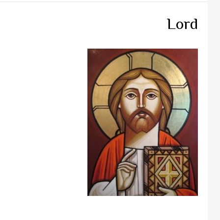
Lord
Continue