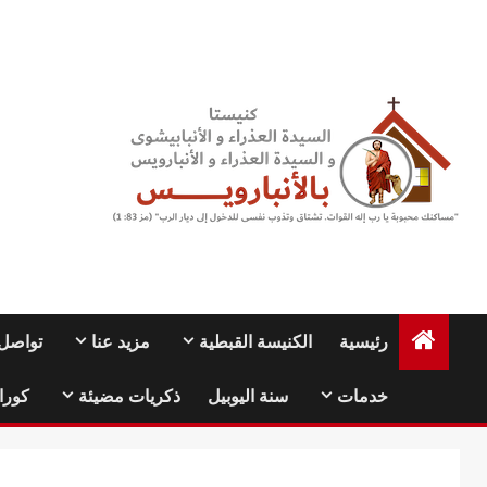
Ski
t
conten
رئيسية
الكنيسة القبطية
مزيد عنا
تواصل 
خدمات
سنة اليوبيل
ذكريات مضيئة
كورا