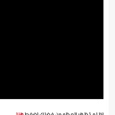
اذا لم تظهر العظه من فضلك إضغط
هنا