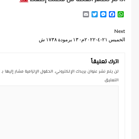
Email
Twitter
Messenger
Facebook
WhatsApp
Continue
Next
Reading
الخميس ٢١-٤-٢٠٢٢م- ١٣ برمودة ١٧٣٨ ش
اترك تعليقاً
لن يتم نشر عنوان بريدك الإلكتروني.
الحقول الإلزامية مشار إليها بـ
*
التعليق