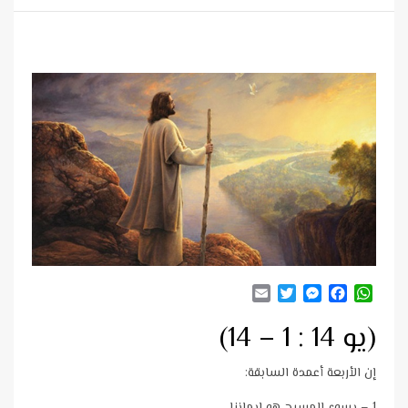
Email
Twitter
Messenger
Facebook
WhatsApp
(يو 14 : 1 – 14)
إن الأربعة أعمدة السابقة: