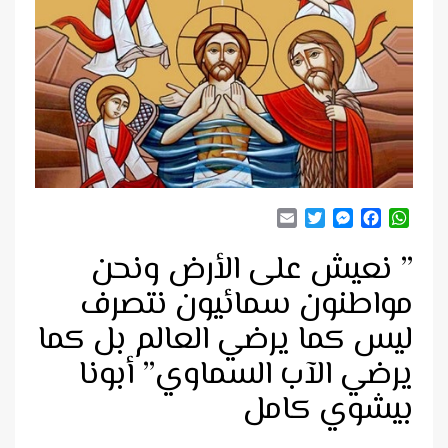
Email
Twitter
Messenger
Facebook
WhatsApp
” نعيش على الأرض ونحن
مواطنون سمائيون نتصرف
ليس كما يرضي العالم بل كما
يرضي الآب السماوي” أبونا
بيشوي كامل