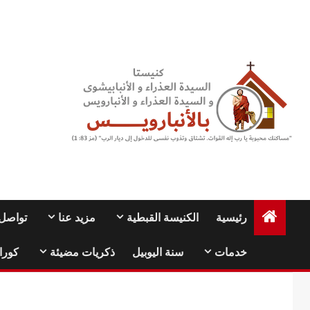
Ski
t
conten
رئيسية
الكنيسة القبطية
مزيد عنا
تواصل 
خدمات
سنة اليوبيل
ذكريات مضيئة
كورا