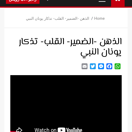
Menu
Home
الذهن -الضمير- القلب- تذكار يونان النبي
الذهن -الضمير- القلب- تذكار
يونان النبي
Email
Twitter
Messenger
Facebook
WhatsApp