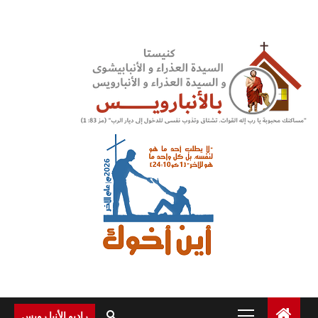
Ski
t
conten
Primary
راديو الأنبا رويس