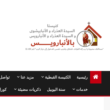
Ski
t
conten
رئيسية
الكنيسة القبطية
مزيد عنا
تواصل 
خدمات
سنة اليوبيل
ذكريات مضيئة
كورا