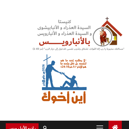
Ski
t
conten
Primary
راديو الأنبا رويس