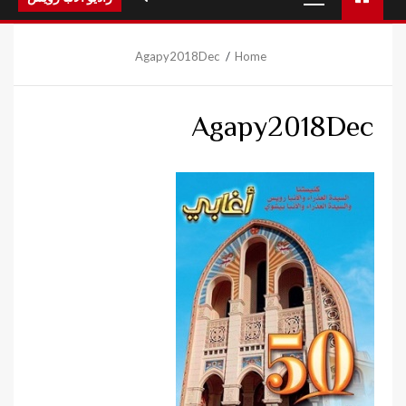
Menu
Agapy2018Dec
Home
Agapy2018Dec