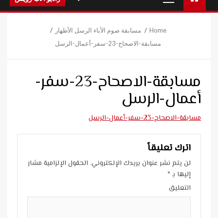
Menu
Home
مسابقة صوم الأباء الرسل الأطهار
مسابقة-الاصحاح-23-سفر-أعمال-الرسل
مسابقة-الاصحاح-23-سفر-
أعمال-الرسل
مسابقة-الاصحاح-23-سفر-أعمال-الرسل
اترك تعليقاً
لن يتم نشر عنوان بريدك الإلكتروني.
الحقول الإلزامية مشار
إليها بـ
*
التعليق