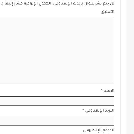
لن يتم نشر عنوان بريدك الإلكتروني.
الحقول الإلزامية مشار إليها بـ
*
التعليق
الاسم
*
البريد الإلكتروني
*
الموقع الإلكتروني