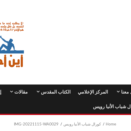
معنا
المركز الإعلامي
الكتاب المقدس
مقالات
إ
ل شباب الأنبا رويس
Home
كورال شباب الأنبا رويس
IMG-20221115-WA0029