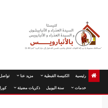
Ski
t
conten
رئيسية
الكنيسة القبطية
مزيد عنا
تواصل 
خدمات
سنة اليوبيل
ذكريات مضيئة
كورا