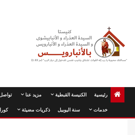
Ski
t
conten
رئيسية
الكنيسة القبطية
مزيد عنا
تواصل 
خدمات
سنة اليوبيل
ذكريات مضيئة
كورا