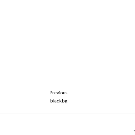
Previous
blackbg