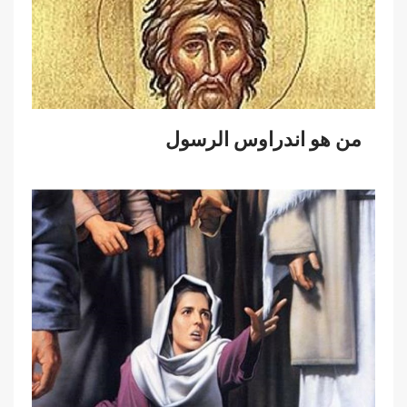
من هو اندراوس الرسول