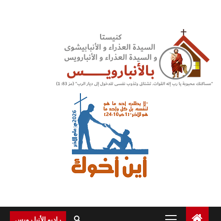
Ski
t
conten
Primary
راديو الأنبا رويس