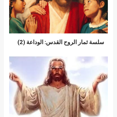
سلسة ثمار الروح القدس: الوداعة (2)