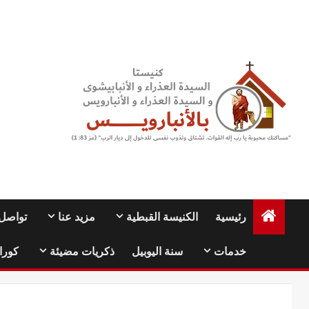
Ski
t
conten
رئيسية
الكنيسة القبطية
مزيد عنا
تواصل 
خدمات
سنة اليوبيل
ذكريات مضيئة
كورا