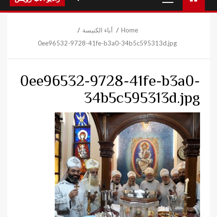
Menu
Home
أباء الكنيسة
0ee96532-9728-41fe-b3a0-34b5c595313d.jpg
0ee96532-9728-41fe-b3a0-
34b5c595313d.jpg