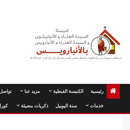
Ski
t
conten
رئيسية
الكنيسة القبطية
مزيد عنا
تواصل 
خدمات
سنة اليوبيل
ذكريات مضيئة
كورا