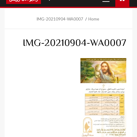
Menu
IMG-20210904-WA0007
Home
IMG-20210904-WA0007