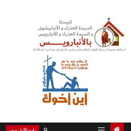
Ski
t
conten
Primary
راديو الأنبا رويس