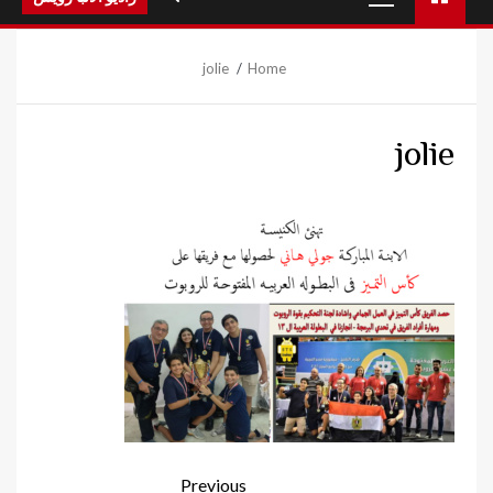
Menu
jolie
Home
jolie
Continue
Previous