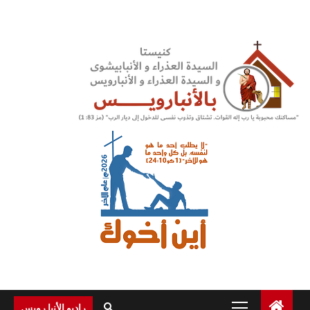
Ski
t
conten
Primary
راديو الأنبا رويس