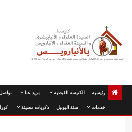
Ski
t
conten
رئيسية
الكنيسة القبطية
مزيد عنا
تواصل 
خدمات
سنة اليوبيل
ذكريات مضيئة
كورا