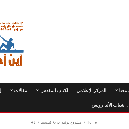
معنا
المركز الإعلامي
الكتاب المقدس
مقالات
إ
ل شباب الأنبا رويس
Home
مشروع توثيق تاريخ كنيستنا
41