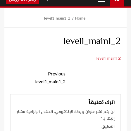
Menu
level1_main1_2
Home
level1_main1_2
level1_main1_2
Continue
Previous
Reading
level1_main1_2
اترك تعليقاً
لن يتم نشر عنوان بريدك الإلكتروني.
الحقول الإلزامية مشار
إليها بـ
*
التعليق