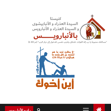
Ski
t
conten
Primary
راديو الأنبا رويس