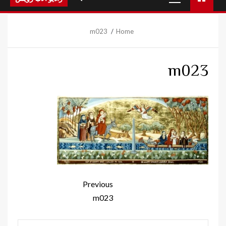
Menu
m023
Home
m023
Continue
Previous
Reading
m023