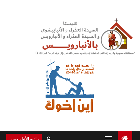
Ski
t
conten
Primary
راديو الأنبا رويس