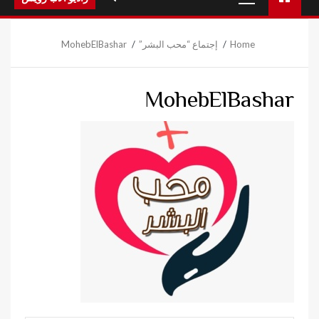
Menu
Home
إجتماع “محب البشر”
MohebElBashar
MohebElBashar