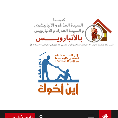
Ski
t
conten
Primary
راديو الأنبا رويس