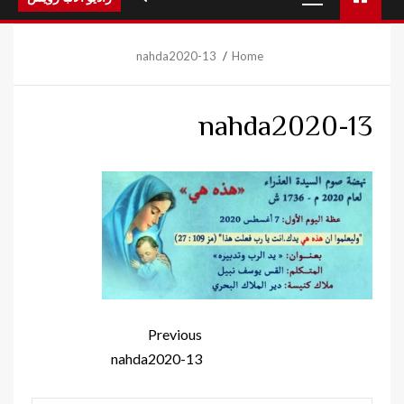
Menu
nahda2020-13
Home
nahda2020-13
Continue
Previous
Reading
nahda2020-13