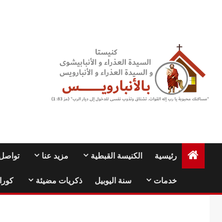
Ski
t
conten
رئيسية
الكنيسة القبطية
مزيد عنا
تواصل 
خدمات
سنة اليوبيل
ذكريات مضيئة
كورا