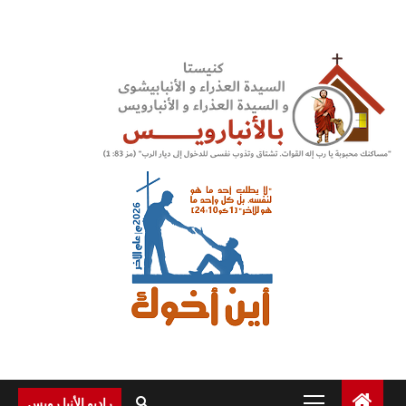
Ski
t
conten
Primary
راديو الأنبا رويس