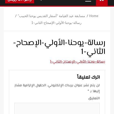
Menu
Home
مسابقة عيد القيامة “أسفار القديس يوحنا الحبيب”
رسالة-يوحنا-الأولي-الإصحاح-الثاني-1
رسالة-يوحنا-الأولي-الإصحاح-
الثاني-1
رسالة-يوحنا-الأولي-الإصحاح-الثاني-1
اترك تعليقاً
لن يتم نشر عنوان بريدك الإلكتروني.
الحقول الإلزامية مشار
إليها بـ
*
التعليق