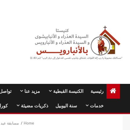
Ski
t
conten
رئيسية
الكنيسة القبطية
مزيد عنا
تواصل 
خدمات
سنة اليوبيل
ذكريات مضيئة
كورا
Home
مسابقة عيد ا