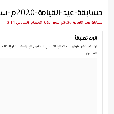
مسابقة-عيد-القيامة-2020م-سفر-الرؤيا-الاصحاح-السادس-1-1-2
مسابقة-عيد-القيامة-2020م-سفر-الرؤيا-الاصحاح-السادس-1-1-2
اترك تعليقاً
لن يتم نشر عنوان بريدك الإلكتروني.
الحقول الإلزامية مشار إليها بـ
*
التعليق